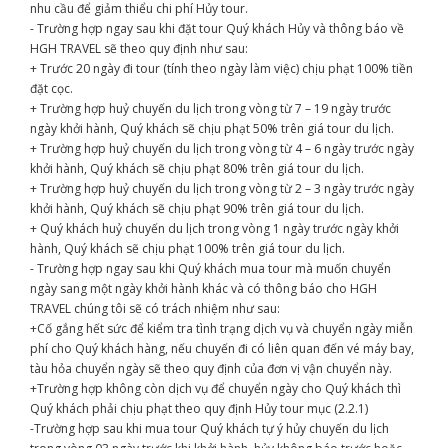
nhu cầu để giảm thiểu chi phí Hủy tour.
- Trường hợp ngay sau khi đặt tour Quý khách Hủy và thông báo về
HGH TRAVEL sẽ theo quy định như sau:
+ Trước 20 ngày đi tour (tính theo ngày làm việc) chịu phạt 100% tiền
đặt cọc.
+ Trường hợp huỷ chuyến du lịch trong vòng từ 7 – 19 ngày trước
ngày khởi hành, Quý khách sẽ chịu phạt 50% trên giá tour du lịch.
+ Trường hợp huỷ chuyến du lịch trong vòng từ 4 – 6 ngày trước ngày
khởi hành, Quý khách sẽ chịu phạt 80% trên giá tour du lịch.
+ Trường hợp huỷ chuyến du lịch trong vòng từ 2 – 3 ngày trước ngày
khởi hành, Quý khách sẽ chịu phạt 90% trên giá tour du lịch.
+ Quý khách huỷ chuyến du lịch trong vòng 1 ngày trước ngày khởi
hành, Quý khách sẽ chịu phạt 100% trên giá tour du lịch.
- Trường hợp ngay sau khi Quý khách mua tour mà muốn chuyển
ngày sang một ngày khởi hành khác và có thông báo cho HGH
TRAVEL chúng tôi sẽ có trách nhiệm như sau:
+Cố gắng hết sức để kiểm tra tình trạng dịch vụ và chuyển ngày miễn
phí cho Quý khách hàng, nếu chuyến đi có liên quan đến vé máy bay,
tàu hỏa chuyển ngày sẽ theo quy định của đơn vị vận chuyển này.
+Trường hợp không còn dịch vụ để chuyển ngày cho Quý khách thì
Quý khách phải chịu phạt theo quy định Hủy tour mục (2.2.1)
-Trường hợp sau khi mua tour Quý khách tự ý hủy chuyến du lịch