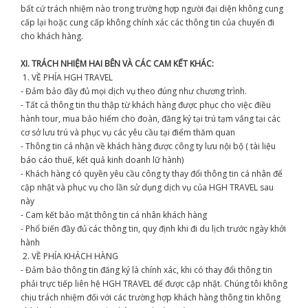
bất cứ trách nhiệm nào trong trường hợp người đại diện không cung
cấp lại hoặc cung cấp không chính xác các thông tin của chuyến đi
cho khách hàng.
XI. TRÁCH NHIỆM HAI BÊN VÀ CÁC CAM KẾT KHÁC:
1. VỀ PHÍA HGH TRAVEL
- Đảm bảo đầy đủ mọi dịch vụ theo đúng như chương trình.
- Tất cả thông tin thu thập từ khách hàng được phục cho việc điều
hành tour, mua bảo hiểm cho đoàn, đăng ký tại trú tạm vắng tại các
cơ sở lưu trú và phục vụ các yêu cầu tại điểm thăm quan
- Thông tin cá nhận về khách hàng được công ty lưu nội bộ ( tài liệu
báo cáo thuế, kết quả kinh doanh lữ hành)
- Khách hàng có quyền yêu cầu công ty thay đổi thông tin cá nhân để
cập nhật và phục vụ cho lần sử dụng dịch vụ của HGH TRAVEL sau
này
- Cam kết bảo mật thông tin cá nhân khách hàng
- Phổ biến đầy đủ các thông tin, quy định khi đi du lịch trước ngày khởi
hành
2. VỀ PHÍA KHÁCH HÀNG
- Đảm bảo thông tin đăng ký là chính xác, khi có thay đổi thông tin
phải trực tiếp liên hệ HGH TRAVEL để được cập nhật. Chúng tôi không
chịu trách nhiệm đối với các trường hợp khách hàng thông tin không