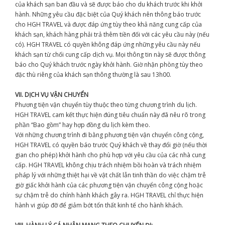
của khách sạn ban đầu và sẽ được báo cho du khách trước khi khởi
hành. Những yêu cầu đặc biệt của Quý khách nên thông báo trước
cho HGH TRAVEL và được đáp ứng tùy theo khả năng cung cấp của
khách sạn, khách hàng phải trả thêm tiền đối với các yêu cầu này (nếu
có). HGH TRAVEL có quyền không đáp ứng những yêu cầu này nếu
khách sạn từ chối cung cấp dịch vụ. Mọi thông tin này sẽ được thông
báo cho Quý khách trước ngày khởi hành. Giờ nhận phòng tùy theo
đặc thù riêng của khách sạn thông thường là sau 13h00.
VII. DỊCH VỤ VẬN CHUYỂN
Phương tiện vận chuyển tùy thuộc theo từng chương trình du lịch.
HGH TRAVEL cam kết thực hiện đúng tiêu chuẩn này đã nêu rõ trong
phần “Bao gồm” hay hợp đồng du lịch kèm theo.
Với những chương trình đi bằng phương tiện vận chuyển công cộng,
HGH TRAVEL có quyền báo trước Quý khách về thay đổi giờ (nếu thời
gian cho phép) khởi hành cho phù hợp với yêu cầu của các nhà cung
cấp. HGH TRAVEL không chịu trách nhiệm bồi hoàn và trách nhiệm
pháp lý với những thiệt hại về vật chất lẫn tinh thần do việc chậm trễ
giờ giấc khởi hành của các phương tiện vận chuyển công cộng hoặc
sự chậm trễ do chính hành khách gây ra. HGH TRAVEL chỉ thực hiện
hành vi giúp đỡ để giảm bớt tổn thất kinh tế cho hành khách.