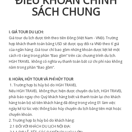
ĐIỀU KHOẢN CHÍNH
SÁCH CHUNG
I. GIÁ TOUR DU LỊCH:
Giá tour du lịch được tính theo tiền Đồng (Việt Nam - VNĐ). Trường
hợp khách thanh toán bằng USD sẽ được quy đổi ra VNĐ theo tỉ giá
của ngân hàng .Giá tour chỉ bao gồm những khoản được liệt kê một
cách rõ ràng trong phần “Bao gồm” trên các chương trình du lịch.
HGH TRAVEL không có nghĩa vụ thanh toán bất cứ chi phí nào không
nằm trong phần “Bao gồm”.
II. HOÀN, HỦY TOUR VÀ PHÍ HỦY TOUR
1. Trường hợp bị hủy bỏ do HGH TRAVEL
Nếu HGH TRAVEL không thực hiện được chuyến du lịch, HGH TRAVEL
phải báo ngay cho Quý khách hàng biết và thanh toán lại cho khách
hàng toàn bộ số tiền khách hàng đã đóng trong vòng 01 làm việc
ngày kể từ lúc việc thông báo hủy chuyến du lịch bằng tiền mặt hoặc
chuyển khoản.
2. Trường hợp bị hủy bỏ do khách hàng:
2.1 ĐỐI VỚI KHÁCH DU LỊCH NỘI ĐỊA: