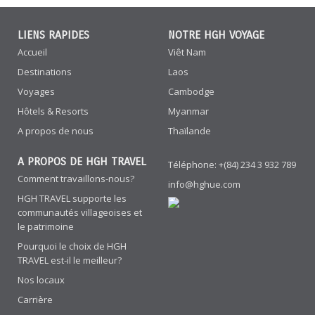
LIENS RAPIDES
NOTRE HGH VOYAGE
Accueil
Viêt Nam
Destinations
Laos
Voyages
Cambodge
Hôtels & Resorts
Myanmar
A propos de nous
Thaïlande
A PROPOS DE HGH TRAVEL
Téléphone: +(84) 234 3 932 789
Comment travaillons-nous?
info@hghue.com
HGH TRAVEL supporte les
communautés villageoises et
le patrimoine
Pourquoi le choix de HGH
TRAVEL est-il le meilleur?
Nos locaux
Carrière