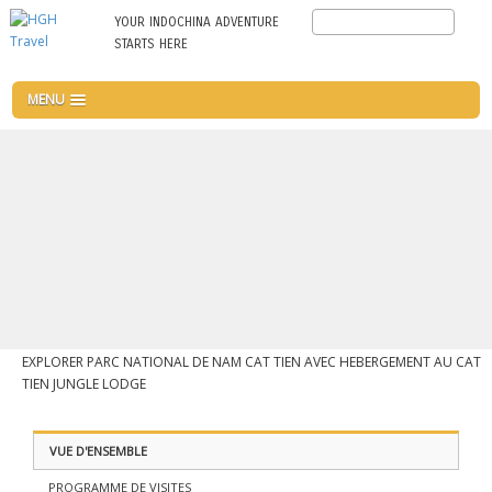
Aller
Search
YOUR INDOCHINA ADVENTURE
au
STARTS HERE
contenu
principal
MENU
EXPLORER PARC NATIONAL DE NAM CAT TIEN AVEC HEBERGEMENT AU CAT
TIEN JUNGLE LODGE
VUE D'ENSEMBLE
PROGRAMME DE VISITES