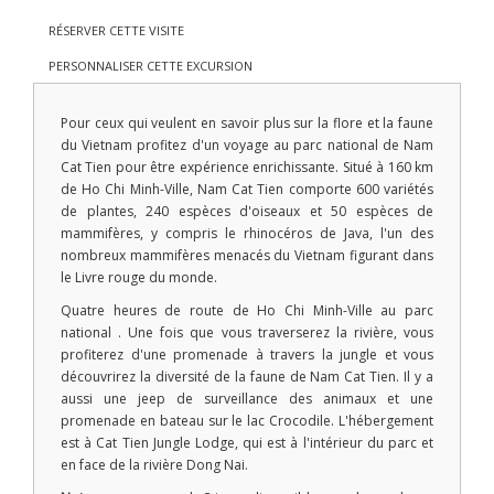
RÉSERVER CETTE VISITE
PERSONNALISER CETTE EXCURSION
Pour ceux qui veulent en savoir plus sur la flore et la faune
du Vietnam profitez d'un voyage au parc national de Nam
Cat Tien pour être expérience enrichissante. Situé à 160 km
de Ho Chi Minh-Ville, Nam Cat Tien comporte 600 variétés
de plantes, 240 espèces d'oiseaux et 50 espèces de
mammifères, y compris le rhinocéros de Java, l'un des
nombreux mammifères menacés du Vietnam figurant dans
le Livre rouge du monde.
Quatre heures de route de Ho Chi Minh-Ville au parc
national . Une fois que vous traverserez la rivière, vous
profiterez d'une promenade à travers la jungle et vous
découvrirez la diversité de la faune de Nam Cat Tien. Il y a
aussi une jeep de surveillance des animaux et une
promenade en bateau sur le lac Crocodile. L'hébergement
est à Cat Tien Jungle Lodge, qui est à l'intérieur du parc et
en face de la rivière Dong Nai.